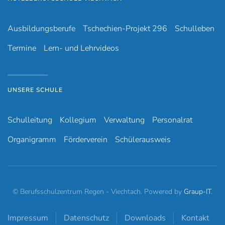
Ausbildungsberufe
Tschechien-Projekt 296
Schulleben
Termine
Lern- und Lehrvideos
UNSERE SCHULE
Schulleitung
Kollegium
Verwaltung
Personalrat
Organigramm
Förderverein
Schülerausweis
© Berufsschulzentrum Regen - Viechtach. Powered by
Graup-IT
.
Impressum
Datenschutz
Downloads
Kontakt