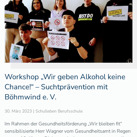
Workshop „Wir geben Alkohol keine
Chance!“ – Suchtprävention mit
Böhmwind e. V.
30. März 2023
|
Schulleben Berufsschule
Im Rahmen der Gesundheitsförderung „Wir bleiben fit“
sensibilisierte Herr Wagner vom Gesundheitsamt in Regen