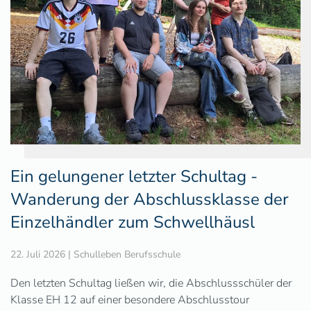
Ein gelungener letzter Schultag -
Wanderung der Abschlussklasse der
Einzelhändler zum Schwellhäusl
22. Juli 2026
|
Schulleben Berufsschule
Den letzten Schultag ließen wir, die Abschlussschüler der
Klasse EH 12 auf einer besondere Abschlusstour