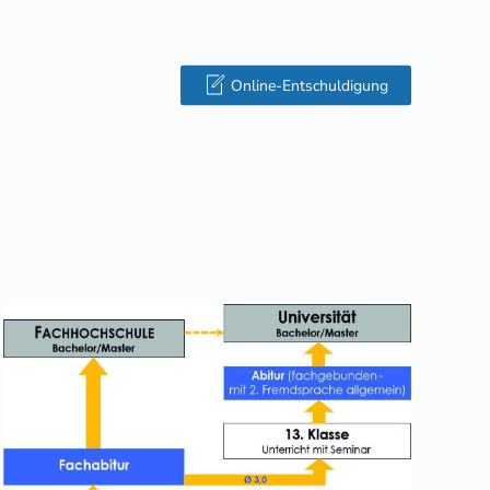
Online-Entschuldigung