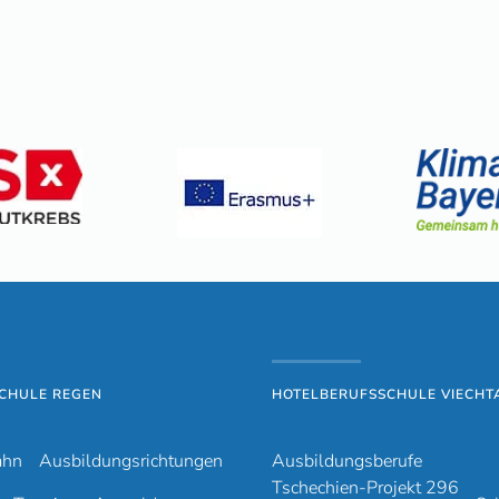
CHULE REGEN
HOTELBERUFSSCHULE VIECHT
ahn
Ausbildungsrichtungen
Ausbildungsberufe
Tschechien-Projekt 296