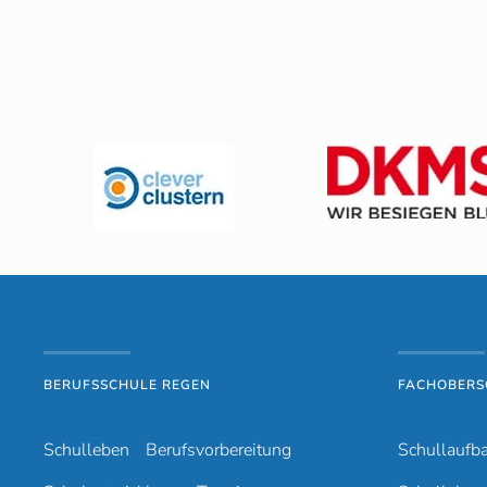
BERUFSSCHULE REGEN
FACHOBERS
Schulleben
Berufsvorbereitung
Schullaufb