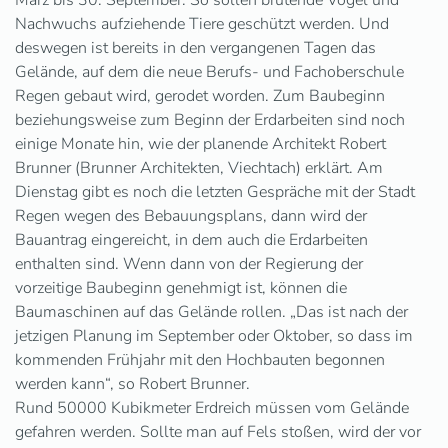
März bis 30. September. So sollen brütende Vögel und
Nachwuchs aufziehende Tiere geschützt werden. Und
deswegen ist bereits in den vergangenen Tagen das
Gelände, auf dem die neue Berufs- und Fachoberschule
Regen gebaut wird, gerodet worden. Zum Baubeginn
beziehungsweise zum Beginn der Erdarbeiten sind noch
einige Monate hin, wie der planende Architekt Robert
Brunner (Brunner Architekten, Viechtach) erklärt. Am
Dienstag gibt es noch die letzten Gespräche mit der Stadt
Regen wegen des Bebauungsplans, dann wird der
Bauantrag eingereicht, in dem auch die Erdarbeiten
enthalten sind. Wenn dann von der Regierung der
vorzeitige Baubeginn genehmigt ist, können die
Baumaschinen auf das Gelände rollen. „Das ist nach der
jetzigen Planung im September oder Oktober, so dass im
kommenden Frühjahr mit den Hochbauten begonnen
werden kann“, so Robert Brunner.
Rund 50000 Kubikmeter Erdreich müssen vom Gelände
gefahren werden. Sollte man auf Fels stoßen, wird der vor