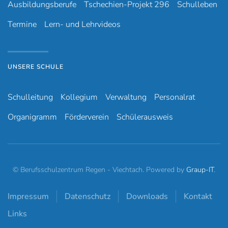
Ausbildungsberufe
Tschechien-Projekt 296
Schulleben
Termine
Lern- und Lehrvideos
UNSERE SCHULE
Schulleitung
Kollegium
Verwaltung
Personalrat
Organigramm
Förderverein
Schülerausweis
© Berufsschulzentrum Regen - Viechtach. Powered by
Graup-IT
.
Impressum
Datenschutz
Downloads
Kontakt
Links