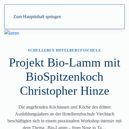
Zum Hauptinhalt springen
SCHULLEBEN HOTELBERUFSSCHULE
Projekt Bio-Lamm mit
BioSpitzenkoch
Christopher Hinze
Die angehenden Köchinnen und Köche des dritten
Ausbildungsjahres an der Hotelberufsschule Viechtach
beschäftigten sich in einem praxisnahen Workshop intensiv mit
dem Thema „Bio-Lamm – from Nose to Ta…