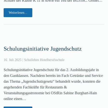
Schüler der Klasse K 11 B sowie ein Teil der BGJ10C. Gemei…
Weiterlesen...
Schulungsinitiative Jugendschutz
16. Juli 2025
|
Schulleben Hotelberufsschule
Schulungsinitiative Jugendschutz für das 2. Ausbildungsjahr in
den Gastklassen. Nachdem bereits im Fach Getränke und Service
das Thema „Jugendschutzgesetz“ behandelt wurde, konnten die
angehenden Fachkräfte für Restaurants &
Veranstaltungsgastronomie bei OStRin Sabine Burghart-Hain
online einen…