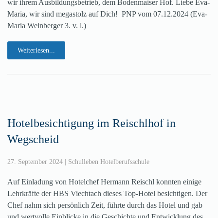
wir ihrem Ausbildungsbetrieb, dem Bodenmaiser Hof. Liebe Eva-
Maria, wir sind megastolz auf Dich! PNP vom 07.12.2024 (Eva-
Maria Weinberger 3. v. l.)
Weiterlesen...
Hotelbesichtigung im Reischlhof in
Wegscheid
27. September 2024
|
Schulleben Hotelberufsschule
Auf Einladung von Hotelchef Hermann Reischl konnten einige
Lehrkräfte der HBS Viechtach dieses Top-Hotel besichtigen. Der
Chef nahm sich persönlich Zeit, führte durch das Hotel und gab
und wertvolle Einblicke in die Geschichte und Entwicklung des