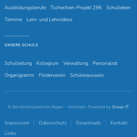
Ausbildungsberufe
Tschechien-Projekt 296
Schulleben
Termine
Lern- und Lehrvideos
UNSERE SCHULE
Schulleitung
Kollegium
Verwaltung
Personalrat
Organigramm
Förderverein
Schülerausweis
© Berufsschulzentrum Regen - Viechtach. Powered by
Graup-IT
.
Impressum
Datenschutz
Downloads
Kontakt
Links