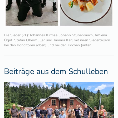
Die Sieger (v.l.): Johannes Kirmse, Johann Stubenrauch, Amiena
Ögut, Stefan Obermüller und Tamara Karl mit ihren Siegertellern
bei den Konditoren (oben) und bei den Köchen (unten).
Beiträge aus dem Schulleben