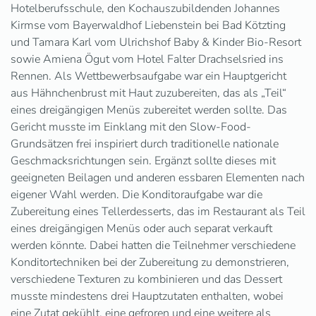
Hotelberufsschule, den Kochauszubildenden Johannes
Kirmse vom Bayerwaldhof Liebenstein bei Bad Kötzting
und Tamara Karl vom Ulrichshof Baby & Kinder Bio-Resort
sowie Amiena Ögut vom Hotel Falter Drachselsried ins
Rennen. Als Wettbewerbsaufgabe war ein Hauptgericht
aus Hähnchenbrust mit Haut zuzubereiten, das als „Teil“
eines dreigängigen Menüs zubereitet werden sollte. Das
Gericht musste im Einklang mit den Slow-Food-
Grundsätzen frei inspiriert durch traditionelle nationale
Geschmacksrichtungen sein. Ergänzt sollte dieses mit
geeigneten Beilagen und anderen essbaren Elementen nach
eigener Wahl werden. Die Konditoraufgabe war die
Zubereitung eines Tellerdesserts, das im Restaurant als Teil
eines dreigängigen Menüs oder auch separat verkauft
werden könnte. Dabei hatten die Teilnehmer verschiedene
Konditortechniken bei der Zubereitung zu demonstrieren,
verschiedene Texturen zu kombinieren und das Dessert
musste mindestens drei Hauptzutaten enthalten, wobei
eine Zutat gekühlt, eine gefroren und eine weitere als