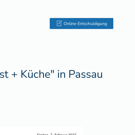
Online-Entschuldigung
st + Küche" in Passau