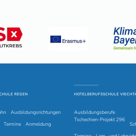
CHULE REGEN
HOTELBERUFSSCHULE VIECHT
ahn
Ausbildungsrichtungen
Ausbildungsberufe
Tschechien-Projekt 296
Termine
Anmeldung
Sc
Termine
Lern- und Lehrvid