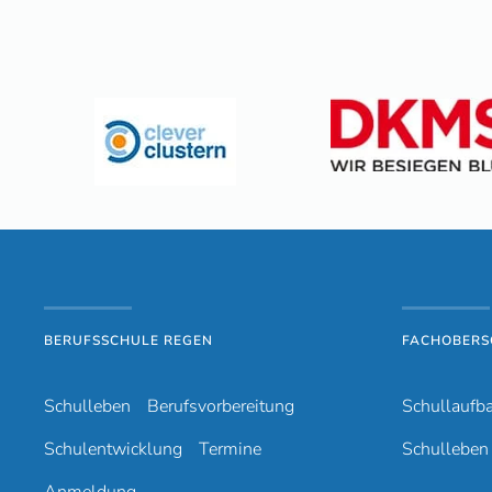
BERUFSSCHULE REGEN
FACHOBERS
Schulleben
Berufsvorbereitung
Schullaufb
Schulentwicklung
Termine
Schulleben
Anmeldung