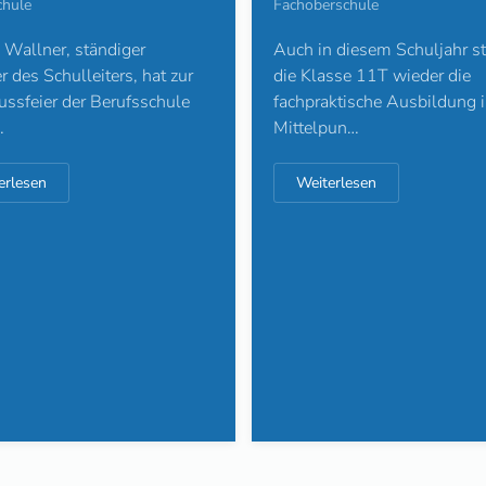
Fachoberschule
chule
Auch in diesem Schuljahr st
Wallner, ständiger
die Klasse 11T wieder die
er des Schulleiters, hat zur
fachpraktische Ausbildung 
ssfeier der Berufsschule
Mittelpun…
…
Weiterlesen
erlesen