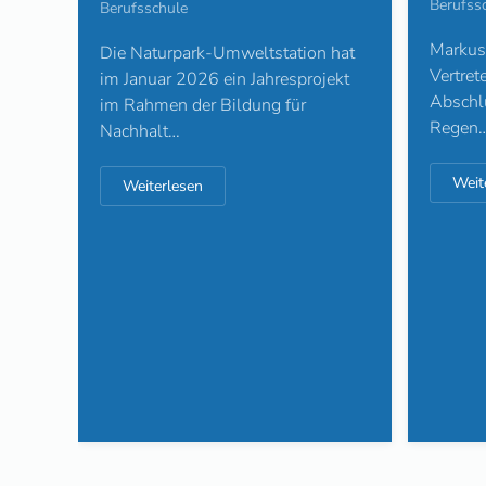
Berufss
Berufsschule
Markus 
Die Naturpark-Umweltstation hat
Vertret
im Januar 2026 ein Jahresprojekt
Abschlu
im Rahmen der Bildung für
Regen
Nachhalt…
Weit
Weiterlesen