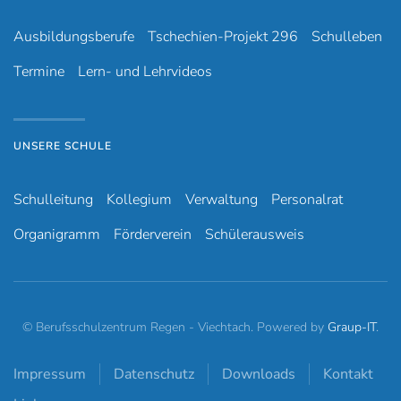
Ausbildungsberufe
Tschechien-Projekt 296
Schulleben
Termine
Lern- und Lehrvideos
UNSERE SCHULE
Schulleitung
Kollegium
Verwaltung
Personalrat
Organigramm
Förderverein
Schülerausweis
© Berufsschulzentrum Regen - Viechtach. Powered by
Graup-IT
.
Impressum
Datenschutz
Downloads
Kontakt