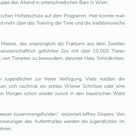
ruppe den Abend in unterschiedlichen Bars in Wien.
ischen Hofreitschule auf dem Programm. Hier konnte man
mehr über das Training der Tiere und die traditionsreiche
Meeres, das ursprünglich als Flakturm aus dem Zweiten
wissenschaftlich geführten Zoo mit über 10.000 Tieren
l von Tierarten zu bewundern, darunter Haie, Schildkröten,
ugendlichen zur freien Verfügung. Viele nutzten die
ßen sich nochmal ein echtes Wiener Schnitzel oder eine
en Morgen schon wieder zurück in den bayerischen Wald
besser zusammengefunden“, resümiert Jeffrey Diepers. Von
innerungen des Aufenthaltes werden die Jugendlichen im
ehren.