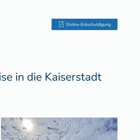
Online-Entschuldigung
se in die Kaiserstadt