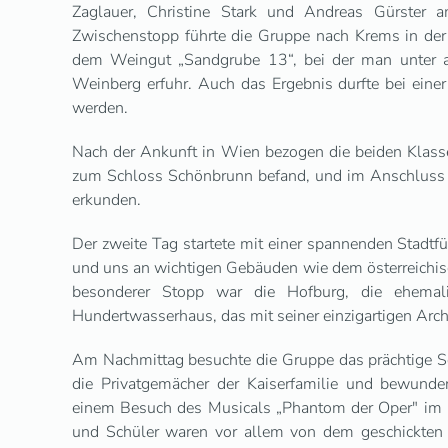
Zaglauer, Christine Stark und Andreas Gürste
Zwischenstopp führte die Gruppe nach Krems in der 
dem Weingut „Sandgrube 13“, bei der man unter 
Weinberg erfuhr. Auch das Ergebnis durfte bei eine
werden.
Nach der Ankunft in Wien bezogen die beiden Klass
zum Schloss Schönbrunn befand, und im Anschluss k
erkunden.
Der zweite Tag startete mit einer spannenden Stadtf
und uns an wichtigen Gebäuden wie dem österreichis
besonderer Stopp war die Hofburg, die ehemal
Hundertwasserhaus, das mit seiner einzigartigen Archi
Am Nachmittag besuchte die Gruppe das prächtige 
die Privatgemächer der Kaiserfamilie und bewunde
einem Besuch des Musicals „Phantom der Oper" im R
und Schüler waren vor allem von dem geschickten 