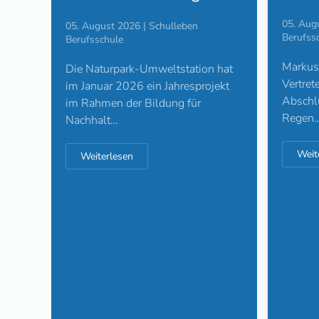
05. Aug
05. August 2026 | Schulleben
Berufss
Berufsschule
Markus 
Die Naturpark-Umweltstation hat
Vertret
im Januar 2026 ein Jahresprojekt
Abschlu
im Rahmen der Bildung für
Regen
Nachhalt…
Weit
Weiterlesen