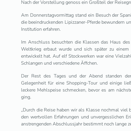
Nach der Vorstellung genoss ein Großteil der Reiseg
Am Donnerstagvormittag stand ein Besuch der Span
die beeindruckenden Lipizzaner-Pferde bewundern und 
Institution erfahren.
Im Anschluss besuchten die Klassen das Haus des 
Weltkrieg erbaut wurde und sich später zu einem 
entwickelt hat. Auf elf Stockwerken war eine Vielzah
Schlangen und verschiedene Äffchen.
Der Rest des Tages und der Abend standen den J
Gelegenheit für eine Shopping-Tour und einige lie
leckere Mehlspeise schmecken, bevor es am nächst
ging.
„Durch die Reise haben wir als Klasse nochmal viel 
den wertvollen Erfahrungen und unvergesslichen Er
anstrengenden Abschlussjahr bestimmt noch lange z