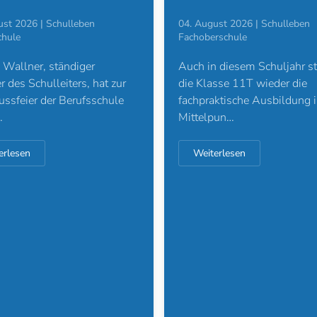
04. August 2026 | Schulleben
ust 2026 | Schulleben
Fachoberschule
chule
Auch in diesem Schuljahr st
Wallner, ständiger
die Klasse 11T wieder die
er des Schulleiters, hat zur
fachpraktische Ausbildung 
ssfeier der Berufsschule
Mittelpun…
…
Weiterlesen
erlesen