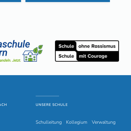
ACH
UNSERE SCHULE
Schulleitung
Kollegium
Verwaltung