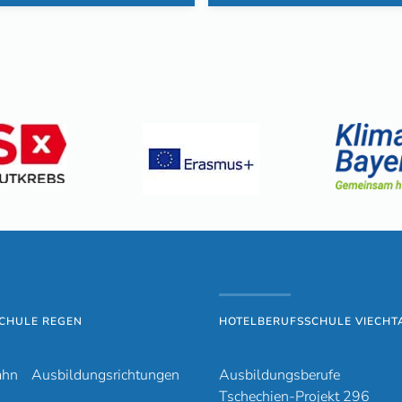
CHULE REGEN
HOTELBERUFSSCHULE VIECHT
ahn
Ausbildungsrichtungen
Ausbildungsberufe
Tschechien-Projekt 296