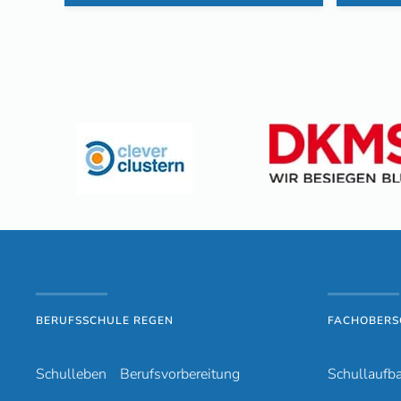
BERUFSSCHULE REGEN
FACHOBERS
Schulleben
Berufsvorbereitung
Schullaufb