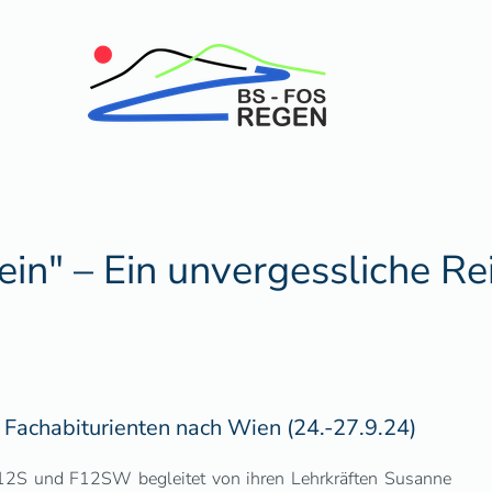
ein" – Ein unvergessliche Rei
 Fachabiturienten nach Wien (24.-27.9.24)
F12S und F12SW begleitet von ihren Lehrkräften Susanne