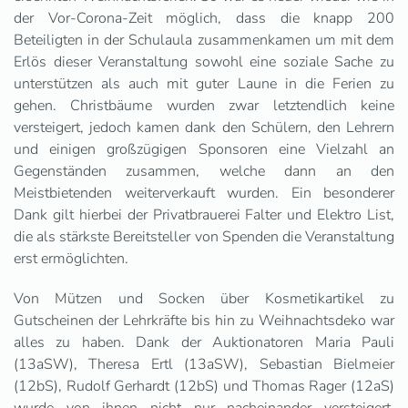
der Vor-Corona-Zeit möglich, dass die knapp 200
Beteiligten in der Schulaula zusammenkamen um mit dem
Erlös dieser Veranstaltung sowohl eine soziale Sache zu
unterstützen als auch mit guter Laune in die Ferien zu
gehen. Christbäume wurden zwar letztendlich keine
versteigert, jedoch kamen dank den Schülern, den Lehrern
und einigen großzügigen Sponsoren eine Vielzahl an
Gegenständen zusammen, welche dann an den
Meistbietenden weiterverkauft wurden. Ein besonderer
Dank gilt hierbei der Privatbrauerei Falter und Elektro List,
die als stärkste Bereitsteller von Spenden die Veranstaltung
erst ermöglichten.
Von Mützen und Socken über Kosmetikartikel zu
Gutscheinen der Lehrkräfte bis hin zu Weihnachtsdeko war
alles zu haben. Dank der Auktionatoren Maria Pauli
(13aSW), Theresa Ertl (13aSW), Sebastian Bielmeier
(12bS), Rudolf Gerhardt (12bS) und Thomas Rager (12aS)