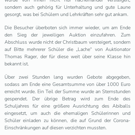
wurde von ihnen nicht nur nacheinander versteigert,
sondern auch gehörig für Unterhaltung und gute Laune
gesorgt, was bei Schülern und Lehrkräften sehr gut ankam.
Die Besucher überboten sich immer wieder, um am Ende
den Sieg der jeweiligen Auktion einzufahren. Zum
Abschluss wurde nicht der Christbaum versteigert, sondern
auf Bitte mehrerer Schüler die „Lache“ von Auktionator
Thomas Rager, der für diese weit über seine Klasse hin
bekannt ist.
Über zwei Stunden lang wurden Gebote abgegeben,
sodass am Ende eine Gesamtsumme von über 1000 Euro
erreicht wurde. Ein Teil der Summe wurde an Sternstunden
gespendet. Der übrige Betrag wird zum Ende des
Schuljahres für eine größere Ausrichtung des Abiballs
eingesetzt, um auch die ehemaligen Schülerinnen und
Schüler einladen zu können, die auf Grund der Corona-
Einschränkungen auf diesen verzichten mussten.