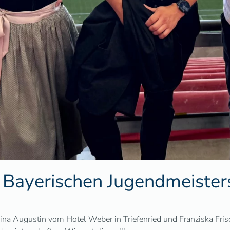
 Bayerischen Jugendmeister
a Augustin vom Hotel Weber in Triefenried und Franziska Frisc