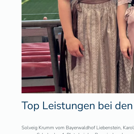
Top Leistungen bei den
Solveig Krumm vom Bayerwaldhof Liebenstein, Karolin