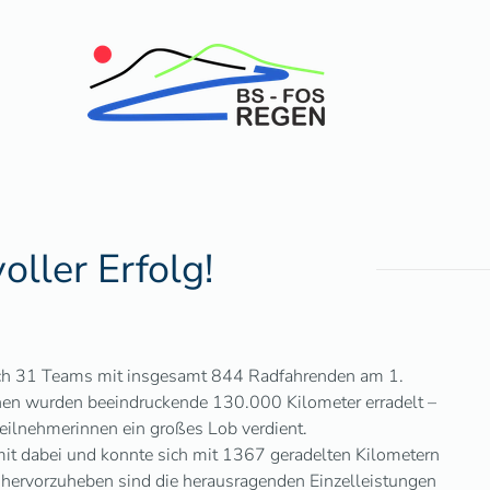
oller Erfolg!
ch 31 Teams mit insgesamt 844 Radfahrenden am 1.
chen wurden beeindruckende 130.000 Kilometer erradelt –
eilnehmerinnen ein großes Lob verdient.
t dabei und konnte sich mit 1367 geradelten Kilometern
 hervorzuheben sind die herausragenden Einzelleistungen