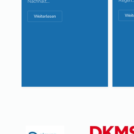
Mittel
Regen…
Weit
Weiterlesen