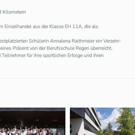
3 Kilometern
im Einzelhandel aus der Klasse EH 11A, die als
estplatzierten Schülerin Annalena Raithmeier ein Verzehr-
eines Präsent von der Berufsschule Regen überreicht.
eilnehmer für ihre sportlichen Erfolge und ihren