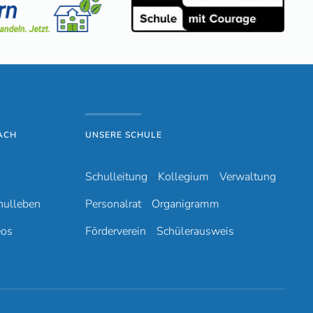
ACH
UNSERE SCHULE
Schulleitung
Kollegium
Verwaltung
hulleben
Personalrat
Organigramm
eos
Förderverein
Schülerausweis