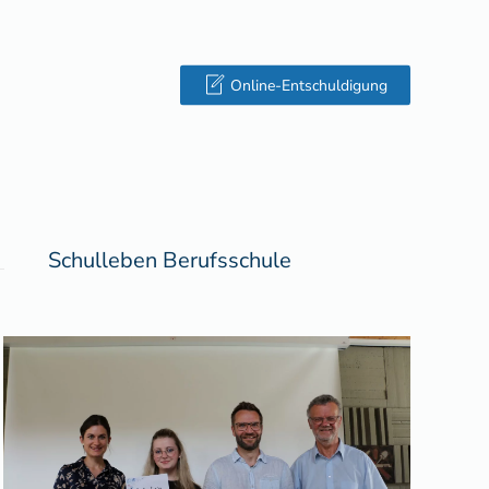
Online-Entschuldigung
Schulleben Berufsschule