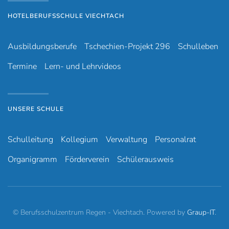
HOTELBERUFSSCHULE VIECHTACH
Ausbildungsberufe
Tschechien-Projekt 296
Schulleben
Termine
Lern- und Lehrvideos
UNSERE SCHULE
Schulleitung
Kollegium
Verwaltung
Personalrat
Organigramm
Förderverein
Schülerausweis
© Berufsschulzentrum Regen - Viechtach. Powered by
Graup-IT
.