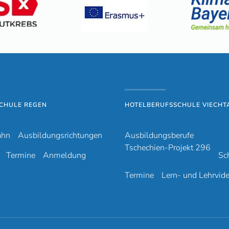
CHULE REGEN
HOTELBERUFSSCHULE VIECHT
ahn
Ausbildungsrichtungen
Ausbildungsberufe
Tschechien-Projekt 296
Termine
Anmeldung
Sc
Termine
Lern- und Lehrvid