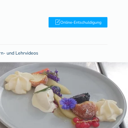
Online-Entschuldigung
rn- und Lehrvideos