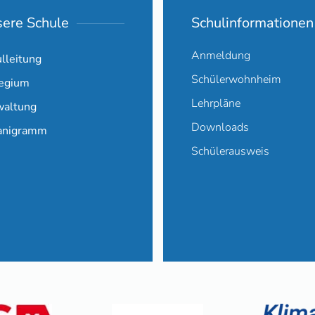
ere Schule
Schulinformationen
Anmeldung
lleitung
Schülerwohnheim
legium
Lehrpläne
waltung
Downloads
anigramm
Schülerausweis