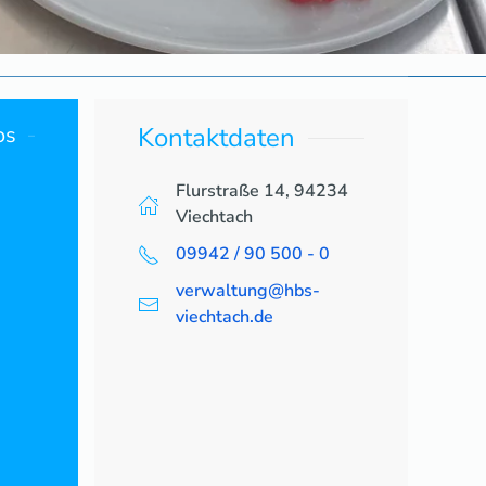
os
Kontaktdaten
Flurstraße 14, 94234
Viechtach
09942 / 90 500 - 0
verwaltung@hbs-
viechtach.de