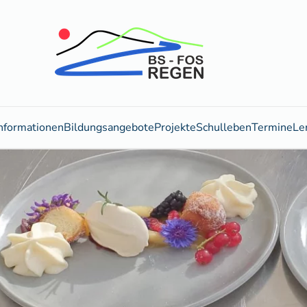
nformationen
Bildungsangebote
Projekte
Schulleben
Termine
Le