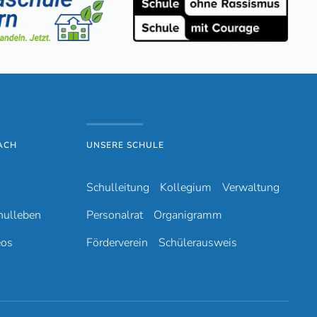
ACH
UNSERE SCHULE
Schulleitung
Kollegium
Verwaltung
hulleben
Personalrat
Organigramm
eos
Förderverein
Schülerausweis