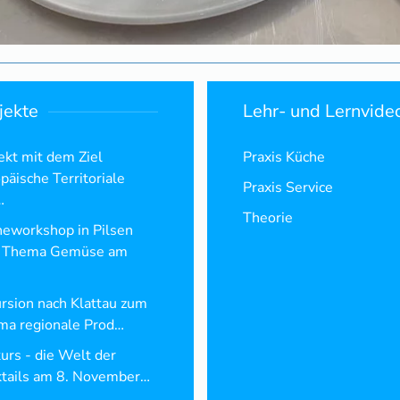
jekte
Lehr- und Lernvide
ekt mit dem Ziel
Praxis Küche
päische Territoriale
Praxis Service
…
Theorie
eworkshop in Pilsen
 Thema Gemüse am
rsion nach Klattau zum
ma regionale Prod…
urs - die Welt der
tails am 8. November…