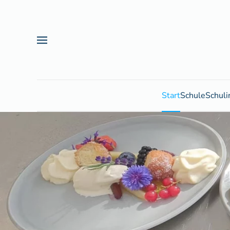
Zum Hauptinhalt springen
Start
Schule
Schuli