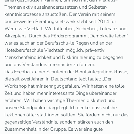
einen geschützten Rahmen, um sich mit den Vielfalts-
Themen aktiv auseinanderzusetzen und Selbster-
kenntnisprozesse anzustoßen. Der Verein mit seinem
bundesweiten Beratungsnetzwerk steht seit 2014 für
Werte wie Vielfalt, Weltoffenheit, Sicherheit, Toleranz und
Akzeptanz. Durch das Förderprogramm „Demokratie leben“
war es auch an der Berufsschu-le Regen und an der
Hotelberufsschule Viechtach möglich, präventiv
Menschenfeindlichkeit und Diskriminierung zu begegnen
und das Verständnis füreinander zu fördern.
Das Feedback einer Schülerin der Berufsintegrationsklasse,
die seit zwei Jahren in Deutschland lebt lautet: „Der
Workshop hat mir sehr gut gefallen. Wir hatten eine tolle
Zeit und haben mehr interessante Dinge übereinander
erfahren. Wir haben wichtige The-men diskutiert und
unsere Standpunkte dargelegt. Ich denke, dass solche
Lektionen öfter stattfinden sollten. Sie fördern nicht nur das
gegenseitige Verständnis, sondern stärken auch den
Zusammenhalt in der Gruppe. Es war eine gute