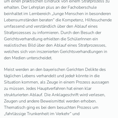
um einen praktischen Eindruck von einem Strafprozess zu
erhalten. Der Lehrplan plus an der Fachoberschule
beinhaltet im Lernbereich „Junge Menschen in besonderen
Lebensumständen beraten“ die Kompetenz, Hilfesuchende
umfassend und verständlich über den Ablauf eines
Strafprozesses zu informieren. Durch den Besuch der
Gerichtsverhandlung erhielten die SchülerInnen ein
realistisches Bild über den Ablauf eines Strafprozesses,
welches sich von inszenierten Gerichtsverhandlungen in
den Medien unterscheidet.
Meist werden an den bayerischen Gerichten Delikte des
täglichen Lebens verhandelt und jede/r könnte in die
Situation kommen, als Zeuge in einem Prozess aussagen
zu müssen. Jedes Hauptverfahren hat einen klar
strukturierten Ablauf. Die Anklageschrift wird verlesen,
Zeugen und andere Beweismittel werden erhoben.
Thematisch ging es bei dem besuchten Prozess um
„fahrlässige Trunkenheit im Verkehr“ und