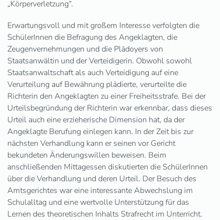
„Körperverletzung“.
Erwartungsvoll und mit großem Interesse verfolgten die
SchülerInnen die Befragung des Angeklagten, die
Zeugenvernehmungen und die Plädoyers von
Staatsanwältin und der Verteidigerin. Obwohl sowohl
Staatsanwaltschaft als auch Verteidigung auf eine
Verurteilung auf Bewährung plädierte, verurteilte die
Richterin den Angeklagten zu einer Freiheitsstrafe. Bei der
Urteilsbegründung der Richterin war erkennbar, dass dieses
Urteil auch eine erzieherische Dimension hat, da der
Angeklagte Berufung einlegen kann. In der Zeit bis zur
nächsten Verhandlung kann er seinen vor Gericht
bekundeten Änderungswillen beweisen. Beim
anschließenden Mittagessen diskutierten die SchülerInnen
über die Verhandlung und deren Urteil. Der Besuch des
Amtsgerichtes war eine interessante Abwechslung im
Schulalltag und eine wertvolle Unterstützung für das
Lernen des theoretischen Inhalts Strafrecht im Unterricht.