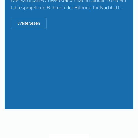
Die Naturpark-Umweltstation hat im Januar 2026 ein
Jahresprojekt im Rahmen der Bildung für Nachhalt…
Weiterlesen