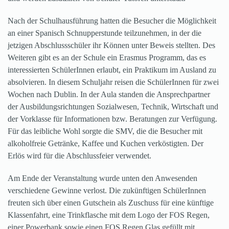
Nach der Schulhausführung hatten die Besucher die Möglichkeit
an einer Spanisch Schnupperstunde teilzunehmen, in der die
jetzigen Abschlussschüler ihr Können unter Beweis stellten. Des
Weiteren gibt es an der Schule ein Erasmus Programm, das es
interessierten SchülerInnen erlaubt, ein Praktikum im Ausland zu
absolvieren. In diesem Schuljahr reisen die SchülerInnen für zwei
Wochen nach Dublin. In der Aula standen die Ansprechpartner
der Ausbildungsrichtungen Sozialwesen, Technik, Wirtschaft und
der Vorklasse für Informationen bzw. Beratungen zur Verfügung.
Für das leibliche Wohl sorgte die SMV, die die Besucher mit
alkoholfreie Getränke, Kaffee und Kuchen verköstigten. Der
Erlös wird für die Abschlussfeier verwendet.
Am Ende der Veranstaltung wurde unten den Anwesenden
verschiedene Gewinne verlost. Die zukünftigen SchülerInnen
freuten sich über einen Gutschein als Zuschuss für eine künftige
Klassenfahrt, eine Trinkflasche mit dem Logo der FOS Regen,
einer Powerbank sowie einen FOS Regen Glas gefüllt mit