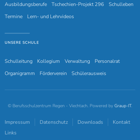
Ausbildungsberufe
Tschechien-Projekt 296
Schulleben
Termine
Lern- und Lehrvideos
UNSERE SCHULE
Schulleitung
Kollegium
Verwaltung
Personalrat
Organigramm
Förderverein
Schülerausweis
© Berufsschulzentrum Regen - Viechtach. Powered by
Graup-IT
.
Impressum
Datenschutz
Downloads
Kontakt
Links