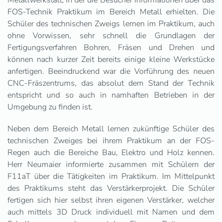
Metallwerkstatt, in der die Besucher Informationen über das
FOS-Technik Praktikum im Bereich Metall erhielten. Die
Schüler des technischen Zweigs lernen im Praktikum, auch
ohne Vorwissen, sehr schnell die Grundlagen der
Fertigungsverfahren Bohren, Fräsen und Drehen und
können nach kurzer Zeit bereits einige kleine Werkstücke
anfertigen. Beeindruckend war die Vorführung des neuen
CNC-Fräszentrums, das absolut dem Stand der Technik
entspricht und so auch in namhaften Betrieben in der
Umgebung zu finden ist.
Neben dem Bereich Metall lernen zukünftige Schüler des
technischen Zweiges bei ihrem Praktikum an der FOS-
Regen auch die Bereiche Bau, Elektro und Holz kennen.
Herr Neumaier informierte zusammen mit Schülern der
F11aT über die Tätigkeiten im Praktikum. Im Mittelpunkt
des Praktikums steht das Verstärkerprojekt. Die Schüler
fertigen sich hier selbst ihren eigenen Verstärker, welcher
auch mittels 3D Druck individuell mit Namen und dem