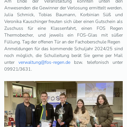
Am Ende der Veranstaltung konnten unten den
Anwesenden die Gewinner der Verlosung ermittelt werden.
Julia Schmick, Tobias Baumann, Korbinian Süß und
Veronika Kauschinger freuten sich über einen Gutschein als
Zuschuss für eine Klassenfahrt, einen FOS Regen
Thermobecher, und jeweils ein FOS-Glas mit süßer
Füllung. Tag der offenen Tür an der Fachoberschule Regen
Anmeldungen für das kommende Schuljahr 2024/25 sind
noch möglich, die Schulleitung berät Sie gerne per Mail
unter
verwaltung@fos-regen.de
bzw. telefonisch unter
09921/3631.