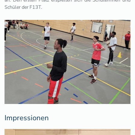
an. Den ersten Platz erspielten sich die Schülerinnen und
Schüler der F13T.
Impressionen