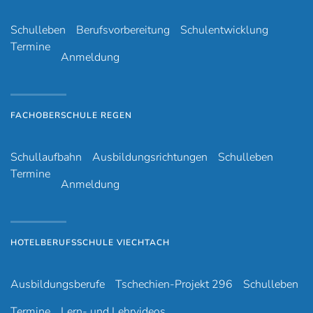
Schulleben
Berufsvorbereitung
Schulentwicklung
Termine
Anmeldung
FACHOBERSCHULE REGEN
Schullaufbahn
Ausbildungsrichtungen
Schulleben
Termine
Anmeldung
HOTELBERUFSSCHULE VIECHTACH
Ausbildungsberufe
Tschechien-Projekt 296
Schulleben
Termine
Lern- und Lehrvideos