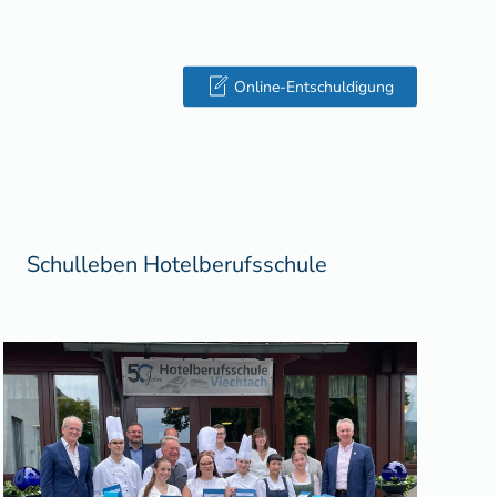
Online-Entschuldigung
Schulleben Hotelberufsschule