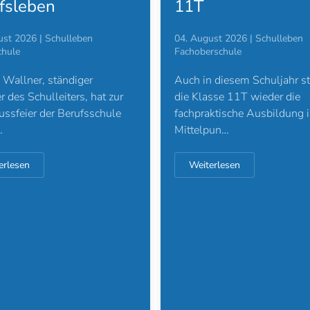
11T
fsleben
04. August 2026 | Schulleben
ust 2026 | Schulleben
Fachoberschule
chule
Auch in diesem Schuljahr st
Wallner, ständiger
die Klasse 11T wieder die
er des Schulleiters, hat zur
fachpraktische Ausbildung 
ssfeier der Berufsschule
Mittelpun…
…
Weiterlesen
erlesen