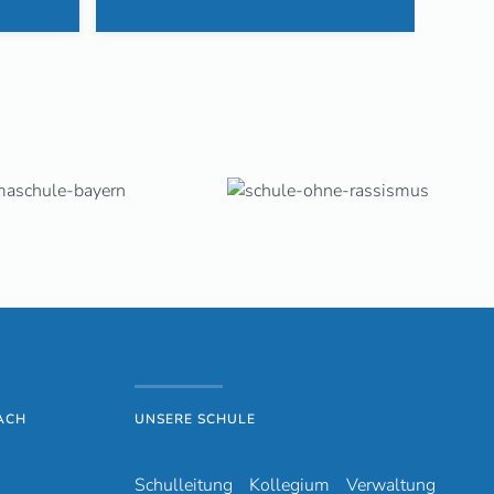
ACH
UNSERE SCHULE
Schulleitung
Kollegium
Verwaltung