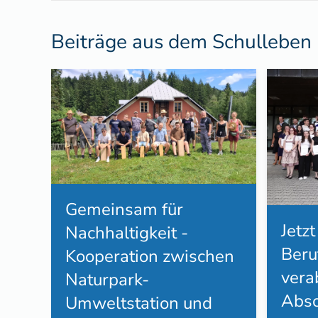
Beiträge aus dem Schulleben
Gemeinsam für
Jetzt
Nachhaltigkeit -
Beru
Kooperation zwischen
vera
Naturpark-
Abso
Umweltstation und