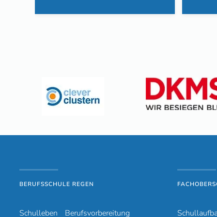
BERUFSSCHULE REGEN
FACHOBERS
Schulleben
Berufsvorbereitung
Schullaufb