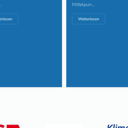
Mittelpun…
…
Weiterlesen
erlesen