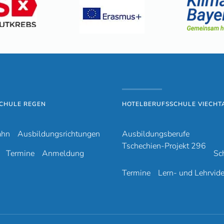
CHULE REGEN
HOTELBERUFSSCHULE VIECHT
ahn
Ausbildungsrichtungen
Ausbildungsberufe
Tschechien-Projekt 296
Termine
Anmeldung
Sc
Termine
Lern- und Lehrvid