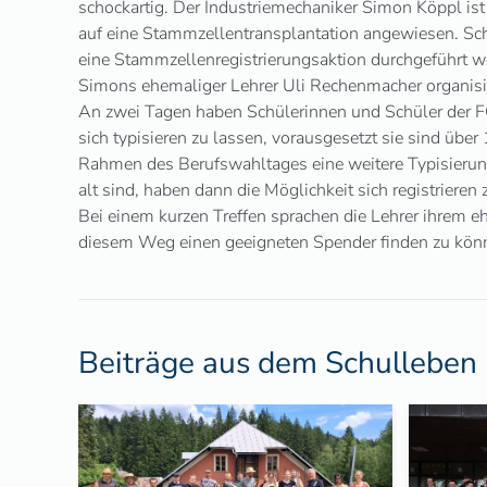
schockartig. Der Industriemechaniker Simon Köppl ist 
auf eine Stammzellentransplantation angewiesen. Sch
eine Stammzellenregistrierungsaktion durchgeführt w
Simons ehemaliger Lehrer Uli Rechenmacher organisi
An zwei Tagen haben Schülerinnen und Schüler der F
sich typisieren zu lassen, vorausgesetzt sie sind über
Rahmen des Berufswahltages eine weitere Typisierungs
alt sind, haben dann die Möglichkeit sich registrieren 
Bei einem kurzen Treffen sprachen die Lehrer ihrem 
diesem Weg einen geeigneten Spender finden zu kön
Beiträge aus dem Schulleben