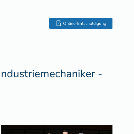
Online-Entschuldigung
Industriemechaniker -