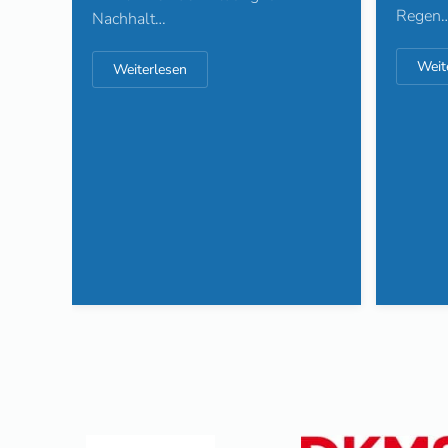
Regen
Nachhalt…
Weit
Weiterlesen