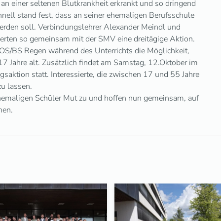
an einer seltenen Blutkrankheit erkrankt und so dringend
nell stand fest, dass an seiner ehemaligen Berufsschule
erden soll. Verbindungslehrer Alexander Meindl und
erten so gemeinsam mit der SMV eine dreitägige Aktion.
OS/BS Regen während des Unterrichts die Möglichkeit,
 17 Jahre alt. Zusätzlich findet am Samstag, 12.Oktober im
aktion statt. Interessierte, die zwischen 17 und 55 Jahre
zu lassen.
ehemaligen Schüler Mut zu und hoffen nun gemeinsam, auf
nen.