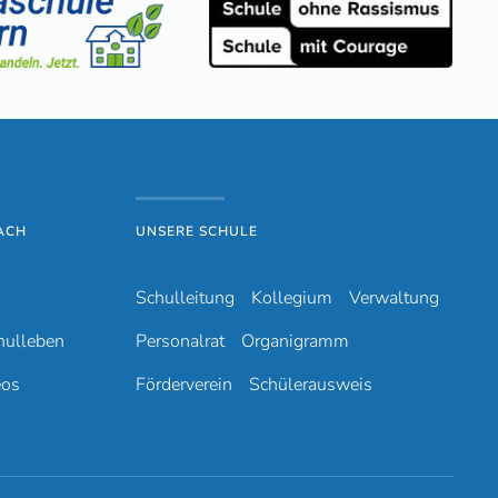
ACH
UNSERE SCHULE
Schulleitung
Kollegium
Verwaltung
hulleben
Personalrat
Organigramm
eos
Förderverein
Schülerausweis