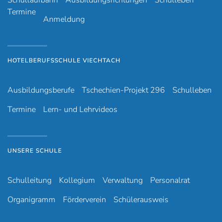
Schullaufbahn
Ausbildungsrichtungen
Schulleben
Termine
Anmeldung
HOTELBERUFSSCHULE VIECHTACH
Ausbildungsberufe
Tschechien-Projekt 296
Schulleben
Termine
Lern- und Lehrvideos
UNSERE SCHULE
Schulleitung
Kollegium
Verwaltung
Personalrat
Organigramm
Förderverein
Schülerausweis