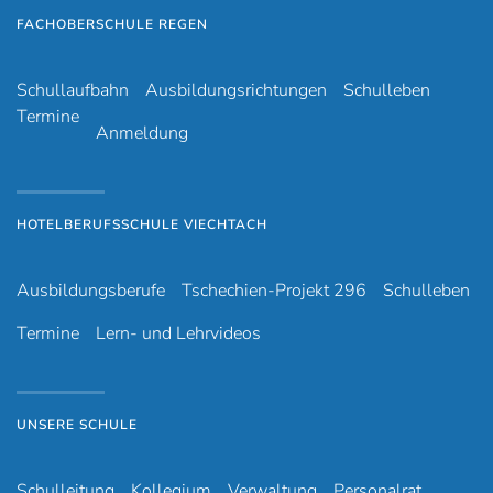
FACHOBERSCHULE REGEN
Schullaufbahn
Ausbildungsrichtungen
Schulleben
Termine
Anmeldung
HOTELBERUFSSCHULE VIECHTACH
Ausbildungsberufe
Tschechien-Projekt 296
Schulleben
Termine
Lern- und Lehrvideos
UNSERE SCHULE
Schulleitung
Kollegium
Verwaltung
Personalrat