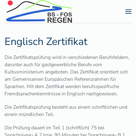
Zum Hauptinhalt springen
Englisch Zertifikat
Die Zertifikatsprüfung wird in verschiedenen Berufsfeldern,
darunter auch für gastgewerbliche Berufe vom
Kultusministerium angeboten. Das Zertifikat orientiert sich
am Gemeinsamen Europäischen Referenzrahmen für
Sprachen. Mit dem Zertifikat werden berufsspezifische
Fremdsprachenkenntnisse in Englisch nachgewiesen.
Die Zertifikatsprüfung besteht aus einem schriftlichen und
einem mündlichen Teil.
Die Prüfung dauert im Teil 1 (schriftlich) 75 bei
Sprachniveau A 2 bzw. 90 Minuten bei Sprachniveau B 1,