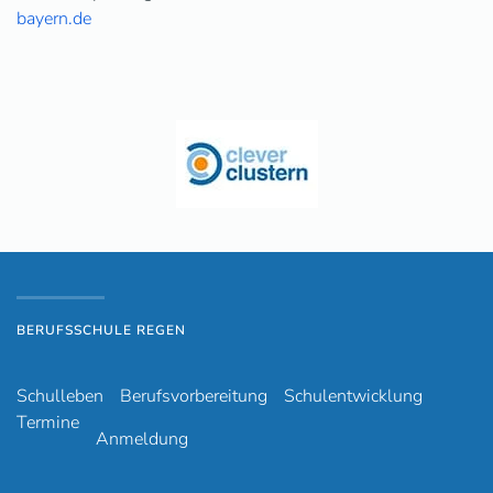
bayern.de
BERUFSSCHULE REGEN
Schulleben
Berufsvorbereitung
Schulentwicklung
Termine
Anmeldung