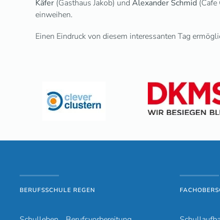
Käfer
(Gasthaus Jakob) und
Alexander Schmid
(Cafe 
einweihen.
Einen Eindruck von diesem interessanten Tag ermögli
BERUFSSCHULE REGEN
FACHOBERS
Schulleben
Berufsvorbereitung
Schullaufb