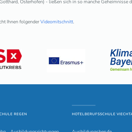
Gotthard, Osterhofen) - ließen sich in so manche Geheimnisse 
cht Ihnen folgender
Videomitschnitt
.
CHULE REGEN
HOTELBERUFSSCHULE VIECHT
ahn
Ausbildungsrichtungen
Ausbildungsberufe