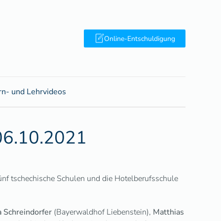
Online-Entschuldigung
rn- und Lehrvideos
06.10.2021
f tschechische Schulen und die Hotelberufsschule
 Schreindorfer
(Bayerwaldhof Liebenstein),
Matthias