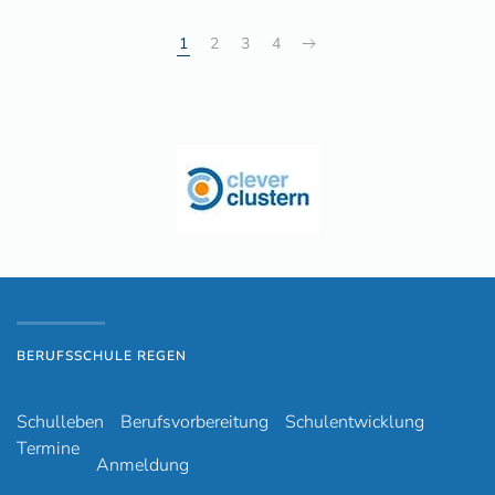
1
2
3
4
BERUFSSCHULE REGEN
Schulleben
Berufsvorbereitung
Schulentwicklung
Termine
Anmeldung