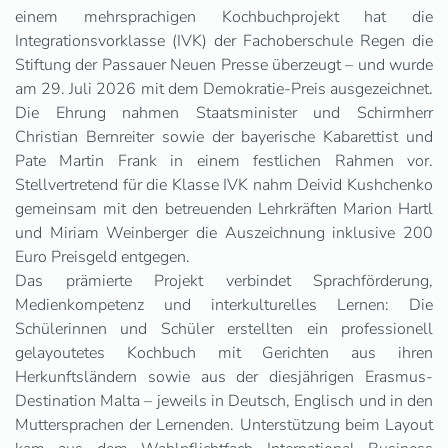
einem mehrsprachigen Kochbuchprojekt hat die
Integrationsvorklasse (IVK) der Fachoberschule Regen die
Stiftung der Passauer Neuen Presse überzeugt – und wurde
am 29. Juli 2026 mit dem Demokratie-Preis ausgezeichnet.
Die Ehrung nahmen Staatsminister und Schirmherr
Christian Bernreiter sowie der bayerische Kabarettist und
Pate Martin Frank in einem festlichen Rahmen vor.
Stellvertretend für die Klasse IVK nahm Deivid Kushchenko
gemeinsam mit den betreuenden Lehrkräften Marion Hartl
und Miriam Weinberger die Auszeichnung inklusive 200
Euro Preisgeld entgegen.
Das prämierte Projekt verbindet Sprachförderung,
Medienkompetenz und interkulturelles Lernen: Die
Schülerinnen und Schüler erstellten ein professionell
gelayoutetes Kochbuch mit Gerichten aus ihren
Herkunftsländern sowie aus der diesjährigen Erasmus-
Destination Malta – jeweils in Deutsch, Englisch und in den
Muttersprachen der Lernenden. Unterstützung beim Layout