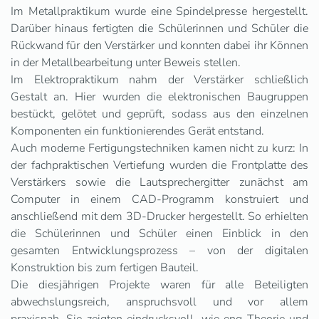
Im Metallpraktikum wurde eine Spindelpresse hergestellt.
Darüber hinaus fertigten die Schülerinnen und Schüler die
Rückwand für den Verstärker und konnten dabei ihr Können
in der Metallbearbeitung unter Beweis stellen.
Im Elektropraktikum nahm der Verstärker schließlich
Gestalt an. Hier wurden die elektronischen Baugruppen
bestückt, gelötet und geprüft, sodass aus den einzelnen
Komponenten ein funktionierendes Gerät entstand.
Auch moderne Fertigungstechniken kamen nicht zu kurz: In
der fachpraktischen Vertiefung wurden die Frontplatte des
Verstärkers sowie die Lautsprechergitter zunächst am
Computer in einem CAD-Programm konstruiert und
anschließend mit dem 3D-Drucker hergestellt. So erhielten
die Schülerinnen und Schüler einen Einblick in den
gesamten Entwicklungsprozess – von der digitalen
Konstruktion bis zum fertigen Bauteil.
Die diesjährigen Projekte waren für alle Beteiligten
abwechslungsreich, anspruchsvoll und vor allem
praxisnah. Sie zeigten eindrucksvoll, wie eng Theorie und