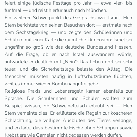
feiert einige jüdische Festtage pro Jahr — etwa vier- bis
fünfmal — und reist hierfür auch nach München.
Ein weiterer Schwerpunkt des Gesprächs war Israel. Herr
Stern berichtete von seinen Besuchen dort — erstmals nach
dem Sechstagekrieg — und zeigte den Schülerinnen und
Schülern mit einer Karte die räumliche Dimension: Israel sei
ungefähr so groß wie das deutsche Bundesland Hessen.
Auf die Frage, ob er nach Israel auswandern würde,
antwortete er deutlich mit „Nein“: Das Leben dort sei sehr
teuer, und die Sicherheitslage belaste den Alltag. Die
Menschen müssten häufig in Luftschutzräume flüchten,
weil es immer wieder Bombenangriffe gebe.
Religiöse Praxis und Lebensregeln kamen ebenfalls zur
Sprache. Die Schülerinnen und Schüler wollten zum
Beispiel wissen, ob Schweinefleisch erlaubt sei — Herr
Stern verneinte dies. Er erläuterte die Regeln zur koscheren
Schlachtung, die völliges Ausbluten des Tieres verlange,
und erklärte, dass bestimmte Fische ohne Schuppen sowie
Krebstiere wie Garnelen nicht gegessen werden dürfen.