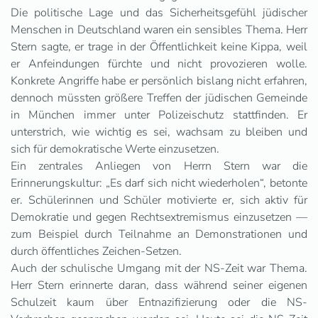
Die politische Lage und das Sicherheitsgefühl jüdischer
Menschen in Deutschland waren ein sensibles Thema. Herr
Stern sagte, er trage in der Öffentlichkeit keine Kippa, weil
er Anfeindungen fürchte und nicht provozieren wolle.
Konkrete Angriffe habe er persönlich bislang nicht erfahren,
dennoch müssten größere Treffen der jüdischen Gemeinde
in München immer unter Polizeischutz stattfinden. Er
unterstrich, wie wichtig es sei, wachsam zu bleiben und
sich für demokratische Werte einzusetzen.
Ein zentrales Anliegen von Herrn Stern war die
Erinnerungskultur: „Es darf sich nicht wiederholen“, betonte
er. Schülerinnen und Schüler motivierte er, sich aktiv für
Demokratie und gegen Rechtsextremismus einzusetzen —
zum Beispiel durch Teilnahme an Demonstrationen und
durch öffentliches Zeichen-Setzen.
Auch der schulische Umgang mit der NS-Zeit war Thema.
Herr Stern erinnerte daran, dass während seiner eigenen
Schulzeit kaum über Entnazifizierung oder die NS-