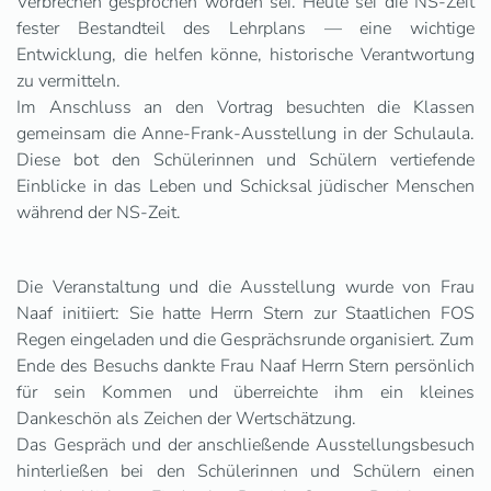
Verbrechen gesprochen worden sei. Heute sei die NS-Zeit
fester Bestandteil des Lehrplans — eine wichtige
Entwicklung, die helfen könne, historische Verantwortung
zu vermitteln.
Im Anschluss an den Vortrag besuchten die Klassen
gemeinsam die Anne-Frank-Ausstellung in der Schulaula.
Diese bot den Schülerinnen und Schülern vertiefende
Einblicke in das Leben und Schicksal jüdischer Menschen
während der NS-Zeit.
Die Veranstaltung und die Ausstellung wurde von Frau
Naaf initiiert: Sie hatte Herrn Stern zur Staatlichen FOS
Regen eingeladen und die Gesprächsrunde organisiert. Zum
Ende des Besuchs dankte Frau Naaf Herrn Stern persönlich
für sein Kommen und überreichte ihm ein kleines
Dankeschön als Zeichen der Wertschätzung.
Das Gespräch und der anschließende Ausstellungsbesuch
hinterließen bei den Schülerinnen und Schülern einen