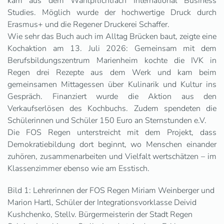
kam aus dem Wahlpflichtfach International Business
Studies. Möglich wurde der hochwertige Druck durch
Erasmus+ und die Regener Druckerei Schaffer.
Wie sehr das Buch auch im Alltag Brücken baut, zeigte eine
Kochaktion am 13. Juli 2026: Gemeinsam mit dem
Berufsbildungszentrum Marienheim kochte die IVK in
Regen drei Rezepte aus dem Werk und kam beim
gemeinsamen Mittagessen über Kulinarik und Kultur ins
Gespräch. Finanziert wurde die Aktion aus den
Verkaufserlösen des Kochbuchs. Zudem spendeten die
Schülerinnen und Schüler 150 Euro an Sternstunden e.V.
Die FOS Regen unterstreicht mit dem Projekt, dass
Demokratiebildung dort beginnt, wo Menschen einander
zuhören, zusammenarbeiten und Vielfalt wertschätzen – im
Klassenzimmer ebenso wie am Esstisch.
Bild 1:
Lehrerinnen der FOS Regen Miriam Weinberger und
Marion Hartl, Schüler der Integrationsvorklasse Deivid
Kushchenko, Stellv. Bürgermeisterin der Stadt Regen