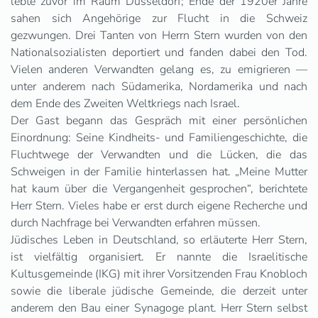
lebte zuvor im Raum Düsseldorf; Ende der 1920er Jahre
sahen sich Angehörige zur Flucht in die Schweiz
gezwungen. Drei Tanten von Herrn Stern wurden von den
Nationalsozialisten deportiert und fanden dabei den Tod.
Vielen anderen Verwandten gelang es, zu emigrieren —
unter anderem nach Südamerika, Nordamerika und nach
dem Ende des Zweiten Weltkriegs nach Israel.
Der Gast begann das Gespräch mit einer persönlichen
Einordnung: Seine Kindheits- und Familiengeschichte, die
Fluchtwege der Verwandten und die Lücken, die das
Schweigen in der Familie hinterlassen hat. „Meine Mutter
hat kaum über die Vergangenheit gesprochen“, berichtete
Herr Stern. Vieles habe er erst durch eigene Recherche und
durch Nachfrage bei Verwandten erfahren müssen.
Jüdisches Leben in Deutschland, so erläuterte Herr Stern,
ist vielfältig organisiert. Er nannte die Israelitische
Kultusgemeinde (IKG) mit ihrer Vorsitzenden Frau Knobloch
sowie die liberale jüdische Gemeinde, die derzeit unter
anderem den Bau einer Synagoge plant. Herr Stern selbst