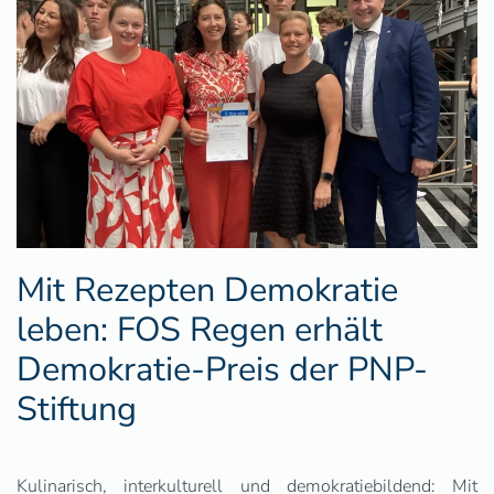
Mit Rezepten Demokratie
leben: FOS Regen erhält
Demokratie-Preis der PNP-
Stiftung
Kulinarisch, interkulturell und demokratiebildend: Mit